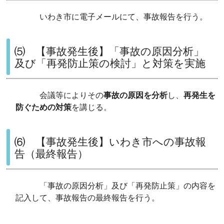
いわき市に電子メールにて、事故報告を行う。
⑸ 【事故発生後】
「事故の原因分析」
及び「再発防止策の検討」と対策を実施
会議等によりその
事故の原因を分析
し、
再発生を
防ぐための対策
を講じる。
⑹ 【事故発生後】いわき市への事故報
告（最終報告）
「事故の原因分析」及び「再発防止策」の内容を
記入して、事故報告の最終報告を行う。