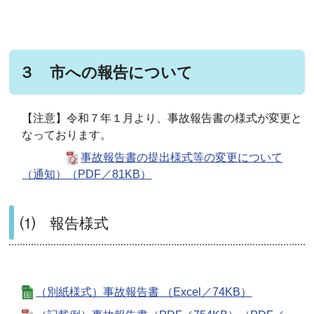
３ 市への報告について
【注意】令和７年１月より、事故報告書の様式が変更と
なっております。
事故報告書の提出様式等の変更について
（通知）（PDF／81KB）
⑴ 報告様式
（別紙様式）事故報告書 （Excel／74KB）