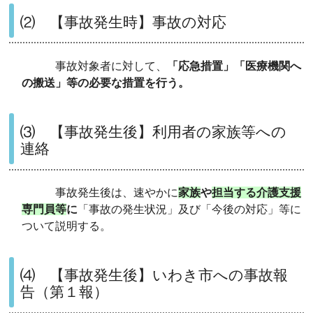
⑵ 【事故発生時】事故の対応
事故対象者に対して、
「応急措置」「医療機関へ
の搬送」等の必要な措置を行う。
⑶ 【事故発生後】利用者の家族等への
連絡
事故発生後は、速やかに
家族
や
担当する介護支援
専門員等
に
「事故の発生状況」及び「今後の対応」等に
ついて説明する。
⑷ 【事故発生後】いわき市への事故報
告（第１報）