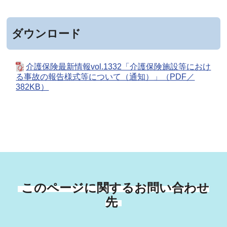
ダウンロード
介護保険最新情報vol.1332「介護保険施設等におけ
る事故の報告様式等について（通知）」（PDF／
382KB）
このページに関するお問い合わせ
先