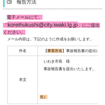
⑶ 報告方法
電子メールにて、
koreihukushi@city.iwaki.lg.jp
「
」にご提出
ください。
メール内容は、下記のように作成をお願いします。
件名
【
事業所名
】事故報告書の提出につ
いわき市長 様
事故報告書を提出いたします。
本文
先）