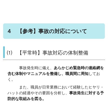
４ 【参考】事故の対応について
⑴ 【平常時】事故対応の体制整備
事故発生時に備え、
あらかじめ緊急時の連絡網を
含む体制やマニュアルを整備し、職員間に周知
してお
く。
また、職員が日常業務において経験したヒヤリ・
ハットの経過やその要因を分析し、
事故発生に対する予
防的な取組みを図る。