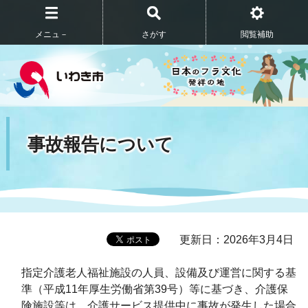
メニュ－
さがす
閲覧補助
事故報告について
更新日：2026年3月4日
指定介護老人福祉施設の人員、設備及び運営に関する基
準（平成11年厚生労働省第39号）等に基づき、介護保
険施設等は、介護サービス提供中に事故が発生した場合