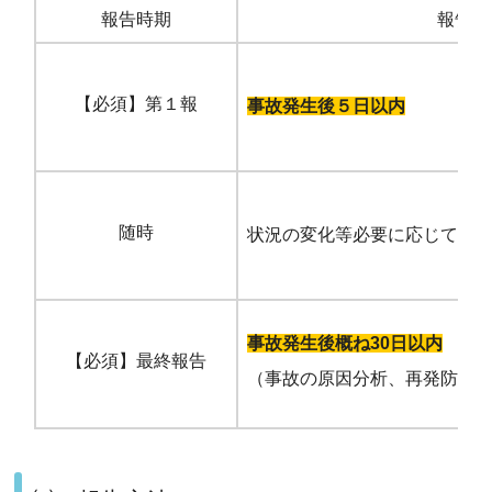
報告時期
報告期
【必須】第１報
事故発生後５日以内
随時
状況の変化等必要に応じて
事故発生後概ね30日以内
【必須】最終報告
（事故の原因分析、再発防止