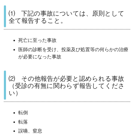
⑴ 下記の事故については、原則として
全て報告すること。
死亡に至った事故
医師の診断を受け、投薬及び処置等の何らかの治療
が必要になった事故
⑵ その他報告が必要と認められる事故
（受診の有無に関わらず報告してくださ
い）
転倒
転落
誤嚥、窒息