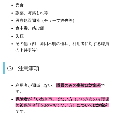
異食
誤薬、与薬もれ等
医療処置関連（チューブ抜去等）
食中毒、感染症
失踪
その他（例：原因不明の怪我、利用者に対する職員
の不祥事等）
⑶ 注意事項
利用者が関係しない、
職員のみの事故は対象外
で
す。
保険者が「いわき市」でない方
（いわき市の介護保
険被保険者証をお持ちでない方）
については対象外
です。