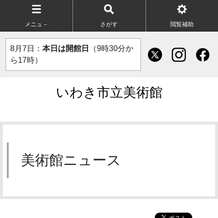
メニュ－
さがす
閲覧補助
8月7日：
本日は開館日
（9時30分か
ら17時）
いわき市立美術館
美術館ニュース