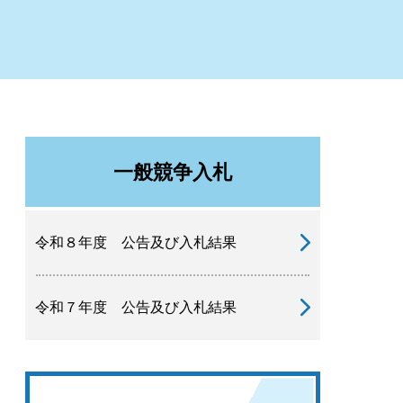
一般競争入札
令和８年度 公告及び入札結果
令和７年度 公告及び入札結果