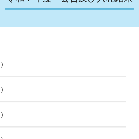
局）
局）
局）