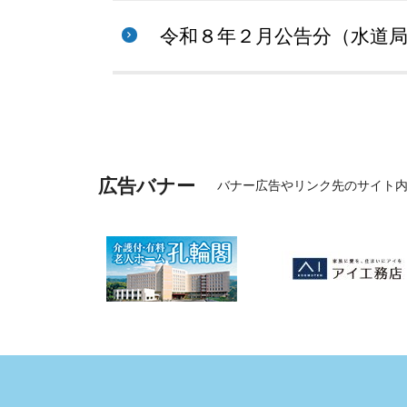
令和８年２月公告分（水道
広告バナー
バナー広告やリンク先のサイト