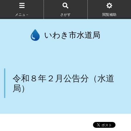
メニュ－
さがす
閲覧補助
いわき市水道局
令和８年２月公告分（水道
局）