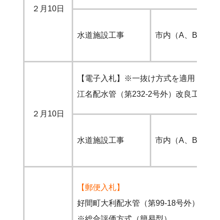
２月10日
水道施設工事
市内（A、B）
【電子入札】※一抜け方式を適用
江名配水管（第232-2号外）改良工事
２月10日
水道施設工事
市内（A、B）
【郵便入札】
好間町大利配水管（第99-18号外）改良
※総合評価方式（簡易型）