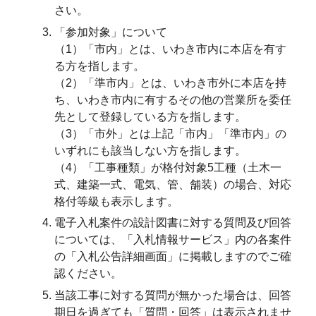
さい。
「参加対象」について
（1）「市内」とは、いわき市内に本店を有す
る方を指します。
（2）「準市内」とは、いわき市外に本店を持
ち、いわき市内に有するその他の営業所を委任
先として登録している方を指します。
（3）「市外」とは上記「市内」「準市内」の
いずれにも該当しない方を指します。
（4）「工事種類」が格付対象5工種（土木一
式、建築一式、電気、管、舗装）の場合、対応
格付等級も表示します。
電子入札案件の設計図書に対する質問及び回答
については、「入札情報サービス」内の各案件
の「入札公告詳細画面」に掲載しますのでご確
認ください。
当該工事に対する質問が無かった場合は、回答
期日を過ぎても「質問・回答」は表示されませ