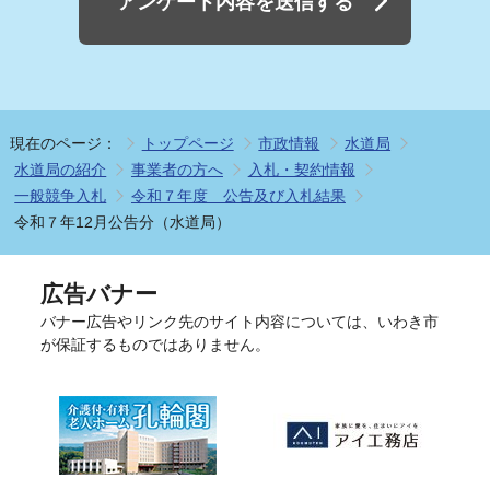
アンケート内容を送信する
現在のページ：
トップページ
市政情報
水道局
水道局の紹介
事業者の方へ
入札・契約情報
一般競争入札
令和７年度 公告及び入札結果
令和７年12月公告分（水道局）
広告バナー
バナー広告やリンク先のサイト内容については、いわき市
が保証するものではありません。