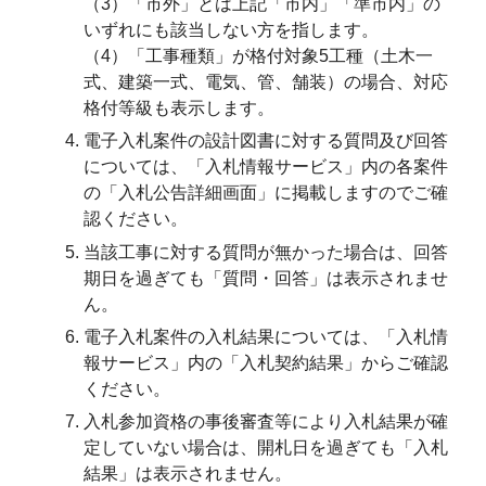
（3）「市外」とは上記「市内」「準市内」の
いずれにも該当しない方を指します。
（4）「工事種類」が格付対象5工種（土木一
式、建築一式、電気、管、舗装）の場合、対応
格付等級も表示します。
電子入札案件の設計図書に対する質問及び回答
については、「入札情報サービス」内の各案件
の「入札公告詳細画面」に掲載しますのでご確
認ください。
当該工事に対する質問が無かった場合は、回答
期日を過ぎても「質問・回答」は表示されませ
ん。
電子入札案件の入札結果については、「入札情
報サービス」内の「入札契約結果」からご確認
ください。
入札参加資格の事後審査等により入札結果が確
定していない場合は、開札日を過ぎても「入札
結果」は表示されません。