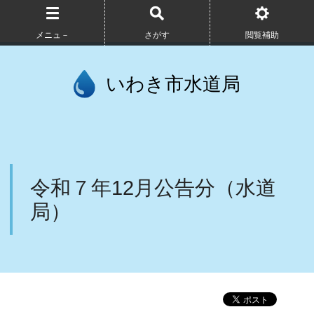
メニュ－
さがす
閲覧補助
いわき市水道局
令和７年12月公告分（水道
局）