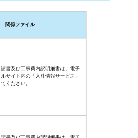
関係ファイル
申請書及び工事費内訳明細書は、電子
タルサイト内の「入札情報サービス」
してください。
申請書及び工事費内訳明細書は、電子