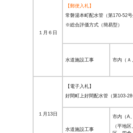
【郵便入札】
常磐湯本町配水管（第170-52
※総合評価方式（簡易型）
１月６日
水道施設工事
市内（Ａ
【電子入札】
好間町上好間配水管（第103-2
１月13日
市内（A
（平地区
水道施設工事