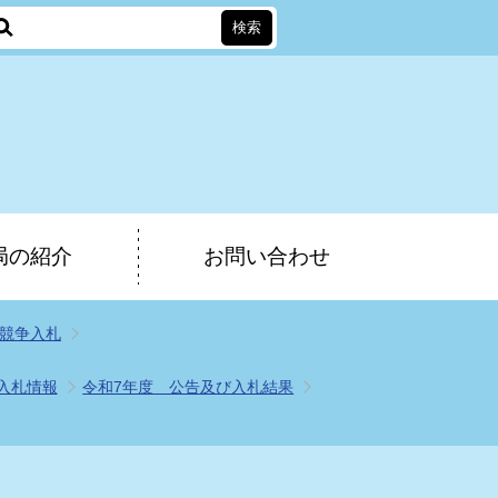
局の紹介
お問い合わせ
競争入札
入札情報
令和7年度 公告及び入札結果