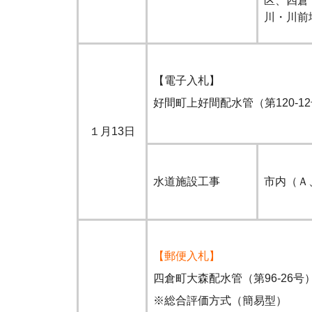
区、四倉
川・川前
【電子入札】
好間町上好間配水管（第120-1
１月13日
水道施設工事
市内（Ａ
【郵便入札】
四倉町大森配水管（第96-26号
※総合評価方式（簡易型）