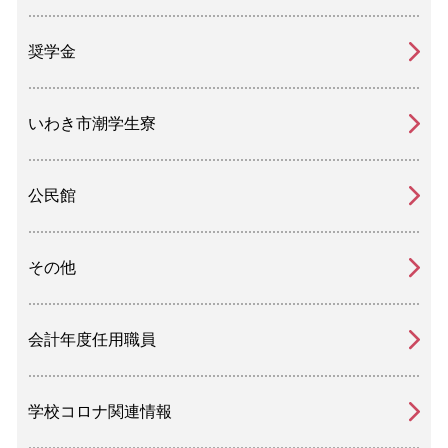
奨学金
いわき市潮学生寮
公民館
その他
会計年度任用職員
学校コロナ関連情報