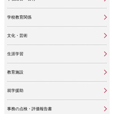
学校教育関係
文化・芸術
生涯学習
教育施設
就学援助
事務の点検・評価報告書