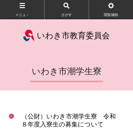
メニュ－
さがす
閲覧補助
いわき市教育委員会
いわき市潮学生寮
（公財）いわき市潮学生寮 令和
８年度入寮生の募集について