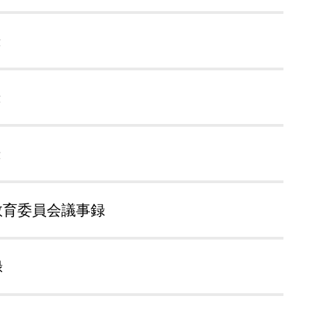
録
録
録
教育委員会議事録
録