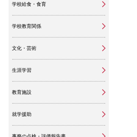
学校給食・食育
学校教育関係
文化・芸術
生涯学習
教育施設
就学援助
事務の点検・評価報告書