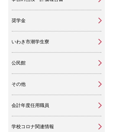
奨学金
いわき市潮学生寮
公民館
その他
会計年度任用職員
学校コロナ関連情報