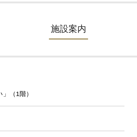
施設案内
い」（1階）