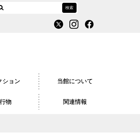
クション
当館について
行物
関連情報