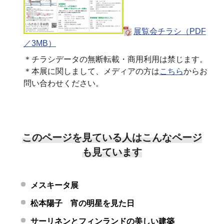
展覧会チラシ（PDF
／3MB）
＊チラシデータの無断転載・商用利用は禁じます。
＊本展に関しまして、メディアの方は
こちら
からお
問い合わせください。
このページを見ている人はこんなページ
も見ています
メスキータ展
松本陽子 宵の明星を見た日
サーリネンとフィンランドの美しい建築