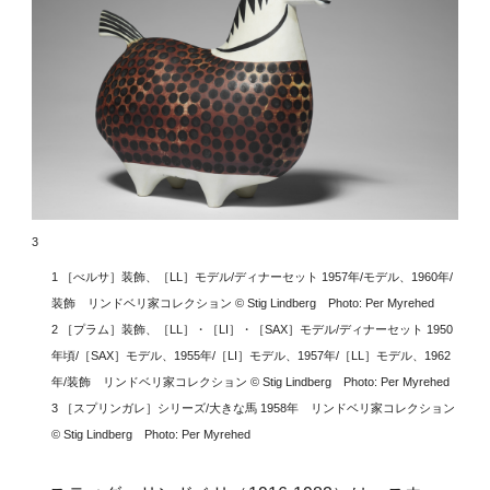
3
1 ［べルサ］装飾、［LL］モデル/ディナーセット 1957年/モデル、1960年/
装飾 リンドベリ家コレクション © Stig Lindberg Photo: Per Myrehed
2 ［プラム］装飾、［LL］・［LI］・［SAX］モデル/ディナーセット 1950
年頃/［SAX］モデル、1955年/［LI］モデル、1957年/［LL］モデル、1962
年/装飾 リンドベリ家コレクション © Stig Lindberg Photo: Per Myrehed
3 ［スプリンガレ］シリーズ/大きな馬 1958年 リンドベリ家コレクション
© Stig Lindberg Photo: Per Myrehed