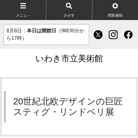
メニュ－
さがす
閲覧補助
8月8日：
本日は開館日
（9時30分か
ら17時）
いわき市立美術館
20世紀北欧デザインの巨匠
スティグ・リンドベリ展