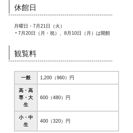
休館日
月曜日・7月21日（火）
7月20日（月・祝）、8月10日（月）は開館
＊
観覧料
一般
1,200（960）円
高・高
専・大
600（480）円
生
小・中
400（320）円
生