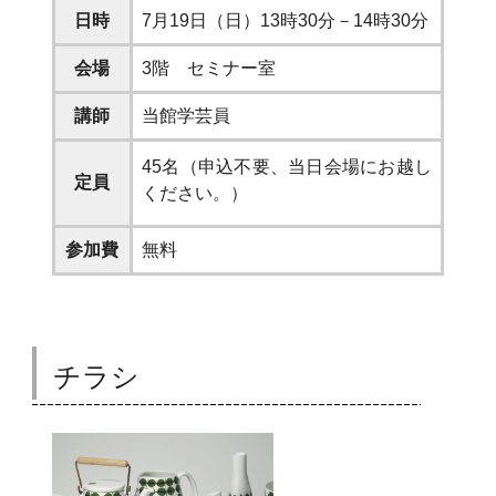
日時
7月19日（日）13時30分－14時30分
会場
3階 セミナー室
講師
当館学芸員
45名
（申込不要、当日会場にお越し
定員
ください。）
参加費
無料
チラシ