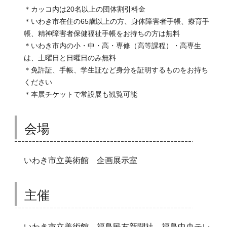
＊カッコ内は20名以上の団体割引料金
＊いわき市在住の65歳以上の方、身体障害者手帳、療育手
帳、精神障害者保健福祉手帳をお持ちの方は無料
＊いわき市内の小・中・高・専修（高等課程）・高専生
は、土曜日と日曜日のみ無料
＊免許証、手帳、学生証など身分を証明するものをお持ち
ください
＊本展チケットで常設展も観覧可能
会場
いわき市立美術館 企画展示室
主催
いわき市立美術館、福島民友新聞社、福島中央テレ