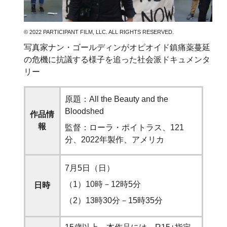
© 2022 PARTICIPANT FILM, LLC. ALL RIGHTS RESERVED.
写真家ナン・ゴールディンがオピオイド鎮痛薬蔓延
の危機に抗議する様子を追った社会派ドキュメンタ
リー
原題：All the Beauty and the
Bloodshed
作品情
報
監督：ローラ・ポイトラス、121
分、2022年製作、アメリカ
7月5日（日）
（1）10時
－
12時5分
日時
（2）13時30分
－
15時35分