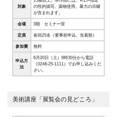
15歳以上。本作品には、R15+指定
対象
の性的描写、薬物使用、暴力の示唆
が含まれます。
会場
3階 セミナー室
定員
各回25名（要事前申込、先着順）
参加費
無料
6月20日（土）9時30分から電話
申込方
（0246-25-1111）でお申し込みくだ
法
さい。
美術講座「展覧会の見どころ」