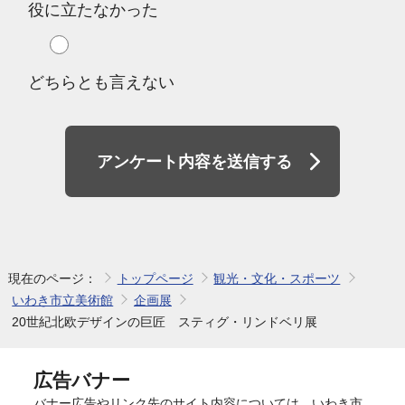
役に立たなかった
どちらとも言えない
アンケート内容を送信する
現在のページ：
トップページ
観光・文化・スポーツ
いわき市立美術館
企画展
20世紀北欧デザインの巨匠 スティグ・リンドベリ展
広告バナー
バナー広告やリンク先のサイト内容については、いわき市