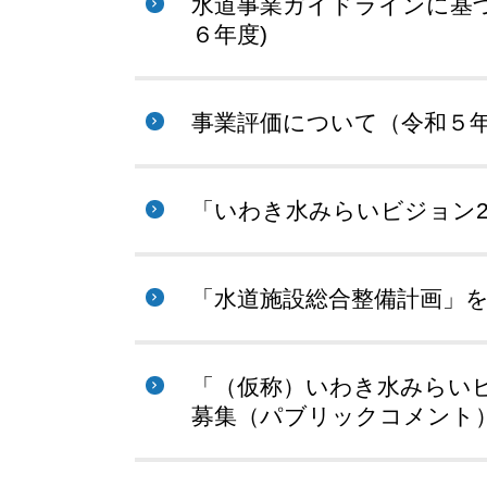
水道事業ガイドラインに基づ
６年度)
事業評価について（令和５
「いわき水みらいビジョン2
「水道施設総合整備計画」
「（仮称）いわき水みらいビ
募集（パブリックコメント