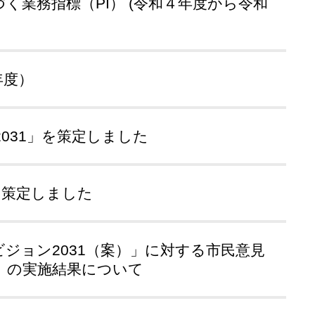
く業務指標（PI） (令和４年度から令和
年度）
031」を策定しました
を策定しました
ジョン2031（案）」に対する市民意見
）の実施結果について