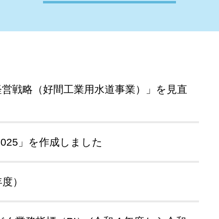
経営戦略（好間工業用水道事業）」を見直
025」を作成しました
年度）