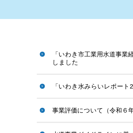
「いわき市工業用水道事業
しました
「いわき水みらいレポート2
事業評価について（令和６