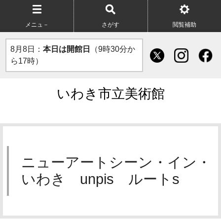
メニュ－
さがす
閲覧補助
8月8日：
本日は開館日
（9時30分か
ら17時）
いわき市立美術館
ニューアートシーン・イン・
いわき unpis ルートs