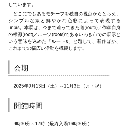
しています。
どこにでもあるモチーフを独自の視点からとらえ、
シンプルな線と鮮やかな色彩によって表現する
unpis。本展は、今まで辿ってきた道(route)／作家自身
の根源(root)／ルーツ(roots)であるいわき市での展示と
いう意味を込めた「ルートs」と題して、新作ほか、
これまでの幅広い活動を概観します。
会期
2025年9月13日（土）～11月3日（月・祝）
開館時間
9時30分～17時（最終入場16時30分）