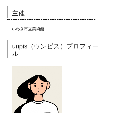
主催
いわき市立美術館
unpis（ウンピス）プロフィー
ル