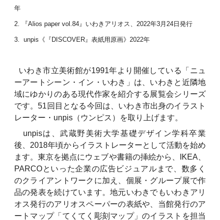
年
2. 『Alios paper vol.84』いわきアリオス、2022年3月24日発行
3. unpis《『DISCOVER』表紙用原画》2022年
いわき市立美術館が1991年より開催している「ニュ
ーアートシーン・イン・いわき」は、いわきと近隣地
域にゆかりのある現代作家を紹介する展覧会シリーズ
です。51回目となる今回は、いわき市出身のイラスト
レーター・unpis（ウンピス）を取り上げます。
unpisは、武蔵野美術大学基礎デザイン学科卒業
後、2018年頃からイラストレーターとして活動を始め
ます。東京を拠点にウェブや書籍の挿絵から、IKEA、
PARCOといった企業の広告ビジュアルまで、数多く
のクライアントワークに加え、個展・グループ展で作
品の発表を続けています。地元いわきでもいわきアリ
オス発行のアリオスペーパーの表紙や、当館発行のア
ートマップ「てくてく彫刻マップ」のイラストを担当