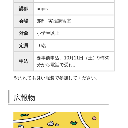
講師
unpis
会場
3階 実技講習室
対象
小学生以上
定員
10名
要事前申込。10月11日（土）9時30
申込
分から電話で受付。
※汚れても良い服装で参加してください。
広報物