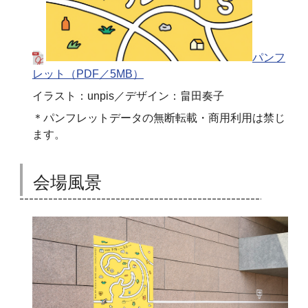
パンフ
レット（PDF／5MB）
イラスト：unpis／デザイン：畠田奏子
＊パンフレットデータの無断転載・商用利用は禁じ
ます。
会場風景