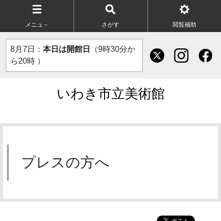
メニュ－
さがす
閲覧補助
8月7日：
本日は開館日
（9時30分か
ら20時 ）
いわき市立美術館
プレスの方へ