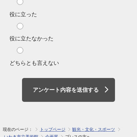
役に立った
役に立たなかった
どちらとも言えない
アンケート内容を送信する
現在のページ：
トップページ
観光・文化・スポーツ
いわき市立美術館
企画展
プレスの方へ