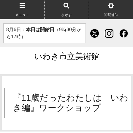
メニュ－
さがす
閲覧補助
8月6日：
本日は開館日
（9時30分か
ら17時）
いわき市立美術館
『11歳だったわたしは いわ
き編』ワークショップ