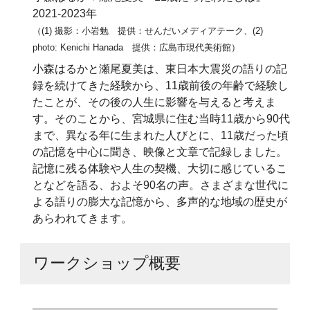
2021-2023年
（(1) 撮影：小岩勉 提供：せんだいメディアテーク、(2)
photo: Kenichi Hanada 提供：広島市現代美術館）
小森はるかと瀬尾夏美は、東日本大震災の語りの記
録を続けてきた経験から、11歳前後の年齢で経験し
たことが、その後の人生に影響を与えると考えま
す。そのことから、宮城県に住む当時11歳から90代
まで、異なる年に生まれた人びとに、11歳だった頃
の記憶を中心に聞き、映像と文章で記録しました。
記憶に残る体験や人生の契機、大切に感じているこ
となどを語る、およそ90名の声。さまざまな世代に
よる語りの膨大な記憶から、多声的な地域の歴史が
あらわれてきます。
ワークショップ概要