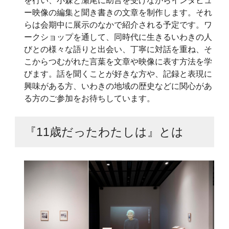
を行い、小森と瀬尾に助言を受けながらインタビュ
ー映像の編集と聞き書きの文章を制作します。それ
らは会期中に展示のなかで紹介される予定です。ワ
ークショップを通して、同時代に生きるいわきの人
びとの様々な語りと出会い、丁寧に対話を重ね、そ
こからつむがれた言葉を文章や映像に表す方法を学
びます。話を聞くことが好きな方や、記録と表現に
興味がある方、いわきの地域の歴史などに関心があ
る方のご参加をお待ちしています。
『11歳だったわたしは』とは