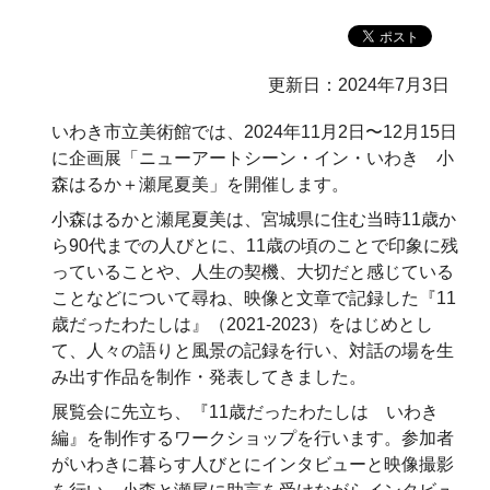
更新日：2024年7月3日
いわき市立美術館では、2024年11月2日〜12月15日
に企画展「ニューアートシーン・イン・いわき 小
森はるか＋瀬尾夏美」を開催します。
小森はるかと瀬尾夏美は、宮城県に住む当時11歳か
ら90代までの人びとに、11歳の頃のことで印象に残
っていることや、人生の契機、大切だと感じている
ことなどについて尋ね、映像と文章で記録した『11
歳だったわたしは』（2021-2023）をはじめとし
て、人々の語りと風景の記録を行い、対話の場を生
み出す作品を制作・発表してきました。
展覧会に先立ち、『11歳だったわたしは いわき
編』を制作するワークショップを行います。参加者
がいわきに暮らす人びとにインタビューと映像撮影