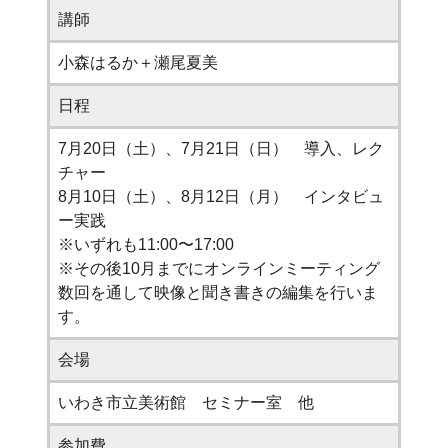
講師
小森はるか＋瀬尾夏美
日程
7月20日（土）、7月21日（日） 導入、レク
チャー
8月10日（土）、8月12日（月） インタビュ
ー実践
※いずれも11:00〜17:00
※その後10月までにオンラインミーティング
数回を通して映像と聞き書きの編集を行いま
す。
会場
いわき市立美術館 セミナー室 他
参加費