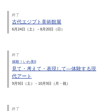
終了
古代エジプト美術館展
6月24日（土）－8月20日（日）
終了
体験！いわ美II
見て・考えて・表現して―体験する現
代アート
9月9日（土）－10月9日（月・祝）
終了