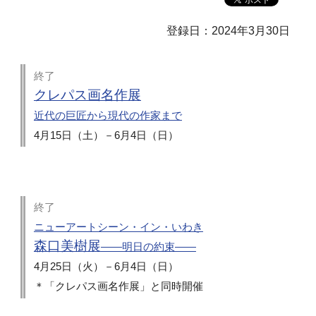
登録日：2024年3月30日
終了
クレパス画名作展
近代の巨匠から現代の作家まで
4月15日（土）－6月4日（日）
終了
ニューアートシーン・イン・いわき
森口美樹展
――明日の約束――
4月25日（火）－6月4日（日）
＊「クレパス画名作展」と同時開催