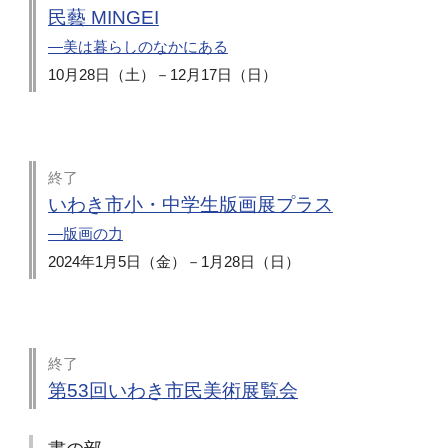
民藝 MINGEI
―美は暮らしのなかにある
10月28日（土）－12月17日（日）
終了
いわき市小・中学生版画展プラス
―版画の力
2024年1月5日（金）－1月28日（日）
終了
第53回いわき市民美術展覧会