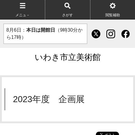
メニュ－
さがす
閲覧補助
8月6日：
本日は開館日
（9時30分か
ら17時）
いわき市立美術館
2023年度 企画展