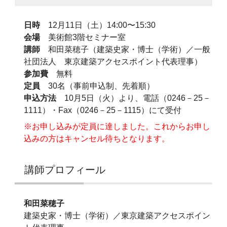
日時
12月11日（土）14:00〜15:30
会場
美術館3階セミナー室
講師
和田菜穂子（建築史家・博士（学術）／一般
社団法人 東京建築アクセスポイント代表理事）
参加費
無料
定員
30名（事前申込制、先着順）
申込方法
10月5日（火）より、電話（0246－25－
1111）・Fax（0246－25－1115）にて受付
※お申し込みが定員に達しました。これからお申し
込みの方はキャンセル待ちとなります。
講師プロフィール
和田菜穂子
建築史家・博士（学術）／東京建築アクセスポイン