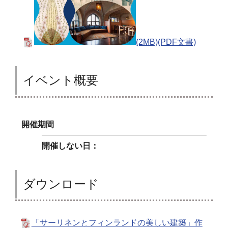
(2MB)(PDF文書)
イベント概要
開催期間
開催しない日：
ダウンロード
「サーリネンとフィンランドの美しい建築」作