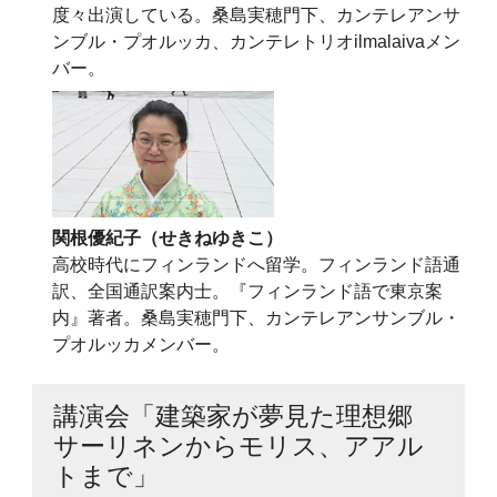
度々出演している。桑島実穂門下、カンテレアンサ
ンブル・プオルッカ、カンテレトリオilmalaivaメン
バー。
関根優紀子（せきねゆきこ）
高校時代にフィンランドへ留学。フィンランド語通
訳、全国通訳案内士。『フィンランド語で東京案
内』著者。桑島実穂門下、カンテレアンサンブル・
プオルッカメンバー。
講演会「建築家が夢見た理想郷
サーリネンからモリス、アアル
トまで」