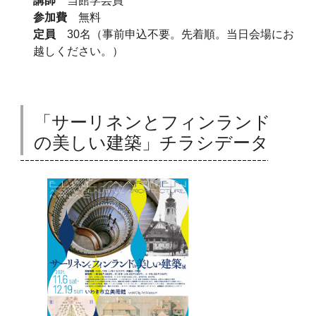
講師
当館学芸員
参加費
無料
定員
30名（事前申込不要。先着順。当日会場にお
越しください。）
「サーリネンとフィンランド
の美しい建築」チラシデータ