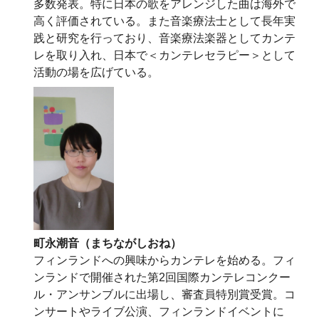
多数発表。特に日本の歌をアレンジした曲は海外で
高く評価されている。また音楽療法士として長年実
践と研究を行っており、音楽療法楽器としてカンテ
レを取り入れ、日本で＜カンテレセラピー＞として
活動の場を広げている。
町永潮音（まちながしおね）
フィンランドへの興味からカンテレを始める。フィ
ンランドで開催された第2回国際カンテレコンクー
ル・アンサンブルに出場し、審査員特別賞受賞。コ
ンサートやライブ公演、フィンランドイベントに