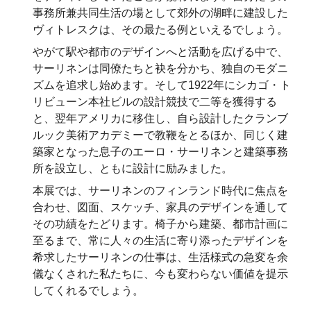
事務所兼共同生活の場として郊外の湖畔に建設した
ヴィトレスクは、その最たる例といえるでしょう。
やがて駅や都市のデザインへと活動を広げる中で、
サーリネンは同僚たちと袂を分かち、独自のモダニ
ズムを追求し始めます。そして1922年にシカゴ・ト
リビューン本社ビルの設計競技で二等を獲得する
と、翌年アメリカに移住し、自ら設計したクランブ
ルック美術アカデミーで教鞭をとるほか、同じく建
築家となった息子のエーロ・サーリネンと建築事務
所を設立し、ともに設計に励みました。
本展では、サーリネンのフィンランド時代に焦点を
合わせ、図面、スケッチ、家具のデザインを通して
その功績をたどります。椅子から建築、都市計画に
至るまで、常に人々の生活に寄り添ったデザインを
希求したサーリネンの仕事は、生活様式の急変を余
儀なくされた私たちに、今も変わらない価値を提示
してくれるでしょう。