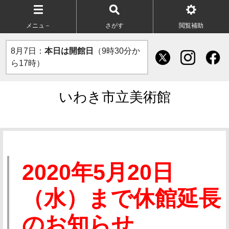
メニュ－
さがす
閲覧補助
8月7日：
本日は開館日
（9時30分か
ら17時）
いわき市立美術館
2020年5月20日
（水）まで休館延長
のお知らせ