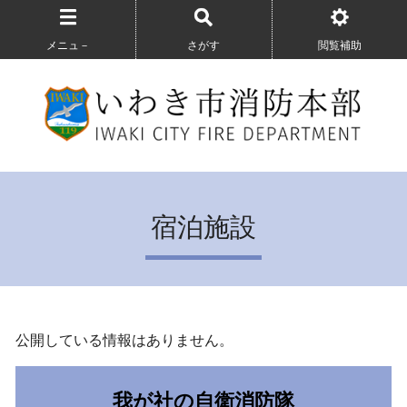
メニュ－
さがす
閲覧補助
宿泊施設
公開している情報はありません。
我が社の自衛消防隊