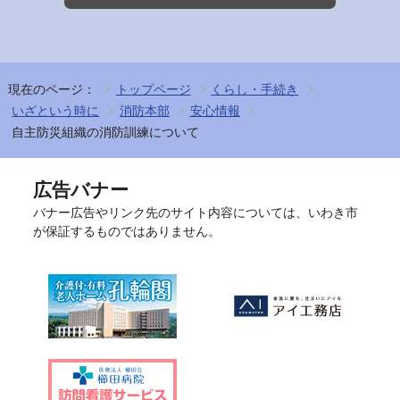
現在のページ：
トップページ
くらし・手続き
いざという時に
消防本部
安心情報
自主防災組織の消防訓練について
広告バナー
バナー広告やリンク先のサイト内容については、いわき市
が保証するものではありません。