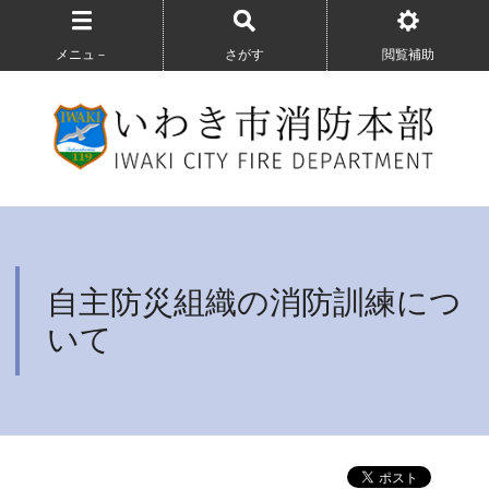
メニュ－
さがす
閲覧補助
自主防災組織の消防訓練につ
いて