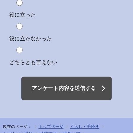
役に立った
役に立たなかった
どちらとも言えない
アンケート内容を送信する
現在のページ：
トップページ
くらし・手続き