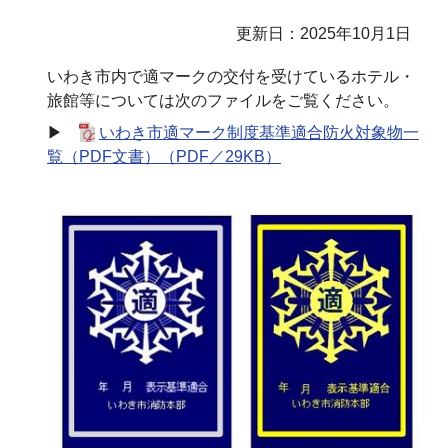
更新日：2025年10月1日
いわき市内で適マークの交付を受けているホテル・
旅館等については次のファイルをご覧ください。
▶
いわき市適マーク制度基準適合防火対象物一
覧（PDF文書）（PDF／29KB）