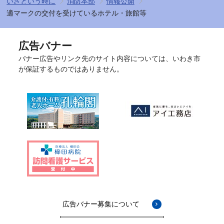
いざという時に
消防本部
情報公開
適マークの交付を受けているホテル・旅館等
広告バナー
バナー広告やリンク先のサイト内容については、いわき市
が保証するものではありません。
広告バナー募集について