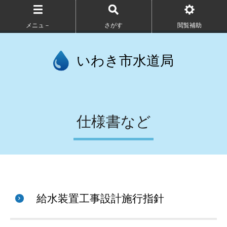
メニュ－
さがす
閲覧補助
いわき市水道局
仕様書など
給水装置工事設計施行指針