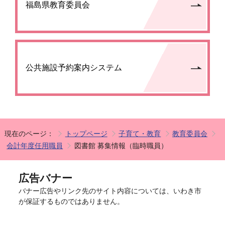
福島県教育委員会
公共施設予約案内システム
現在のページ：
トップページ
子育て・教育
教育委員会
会計年度任用職員
図書館 募集情報（臨時職員）
広告バナー
バナー広告やリンク先のサイト内容については、いわき市
が保証するものではありません。