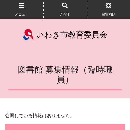
メニュ－
さがす
閲覧補助
いわき市教育委員会
図書館 募集情報（臨時職
員）
公開している情報はありません。