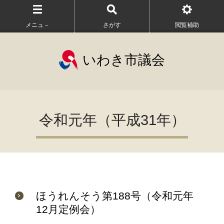
メニュ－
さがす
閲覧補助
いわき市議会
令和元年（平成31年）
ほうれんそう第188号（令和元年
12月定例会）