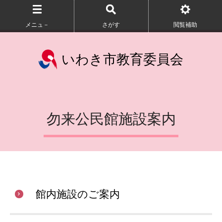
メニュ－
さがす
閲覧補助
いわき市教育委員会
勿来公民館施設案内
館内施設のご案内