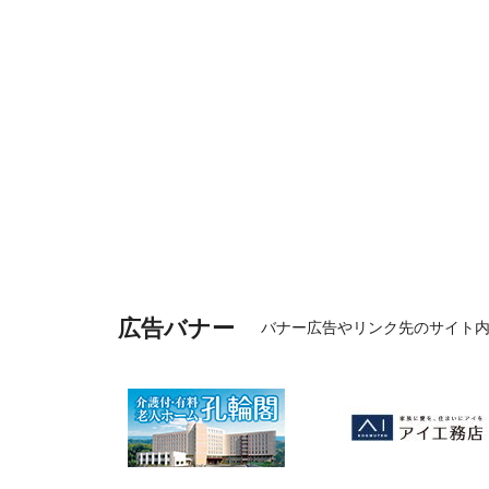
広告バナー
バナー広告やリンク先のサイト