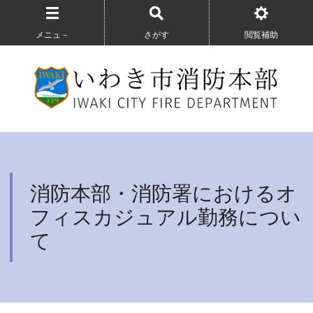
メニュ－
さがす
閲覧補助
消防本部・消防署におけるオ
フィスカジュアル勤務につい
て