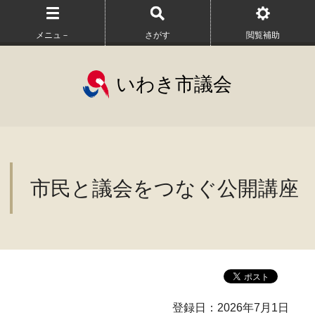
メニュ－
さがす
閲覧補助
いわき市議会
市民と議会をつなぐ公開講座
登録日：2026年7月1日