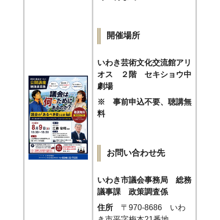
開催場所
いわき芸術文化交流館アリ
オス
２階
セキショウ中
劇場
※ 事前申込不要、
聴講無
料
お問い合わせ先
いわき市議会事務局 総務
議事課 政策調査係
住所
〒970-8686 いわ
き市平字梅本21番地