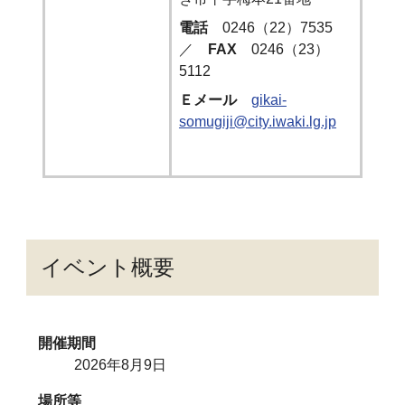
電話
0246（22）7535
／
FAX
0246（23）
5112
Ｅメール
gikai-
somugiji@city.iwaki.lg.jp
イベント概要
開催期間
2026年8月9日
場所等