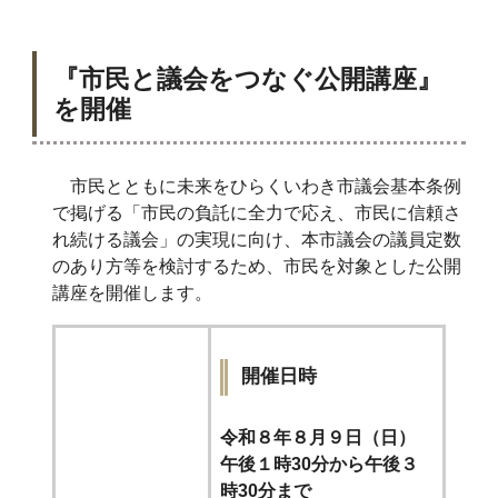
『市民
と
議会
をつなぐ
公開講座』
を開催
市民とともに未来をひらくいわき市議会基本条例
で掲げる「市民の負託に全力で応え、市民に信頼さ
れ続ける議会」の実現に向け、本市議会の議員定数
のあり方等を検討するため、市民を対象とした公開
講座を開催
します。
開催日時
令和８年８月９日（日）
午後１時30分から午後３
時30分まで