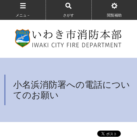
メニュ－
さがす
閲覧補助
小名浜消防署への電話につい
てのお願い