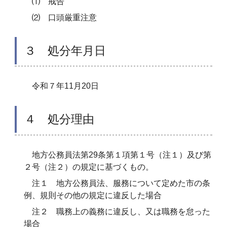
⑴ 戒告
⑵ 口頭厳重注意
３ 処分年月日
令和７年11月20日
４ 処分理由
地方公務員法第29条第１項第１号（注１）及び第
２号（注２）の規定に基づくもの。
注１ 地方公務員法、服務について定めた市の条
例、規則その他の規定に違反した場合
注２ 職務上の義務に違反し、又は職務を怠った
場合