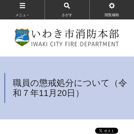
メニュ－
さがす
閲覧補助
職員の懲戒処分について（令
和７年11月20日）