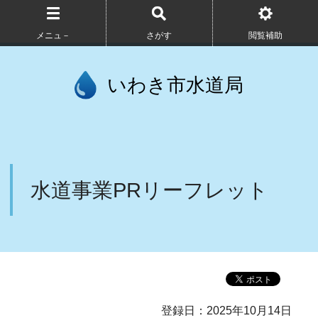
メニュ－
さがす
閲覧補助
いわき市水道局
水道事業PRリーフレット
登録日：2025年10月14日