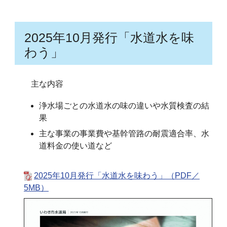
2025年10月発行「水道水を味
わう」
主な内容
浄水場ごとの水道水の味の違いや水質検査の結
果
主な事業の事業費や基幹管路の耐震適合率、水
道料金の使い道など
2025年10月発行「水道水を味わう」（PDF／
5MB）