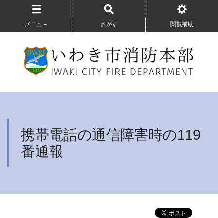
メニュ－
さがす
閲覧補助
携帯電話の通信障害時の119
番通報