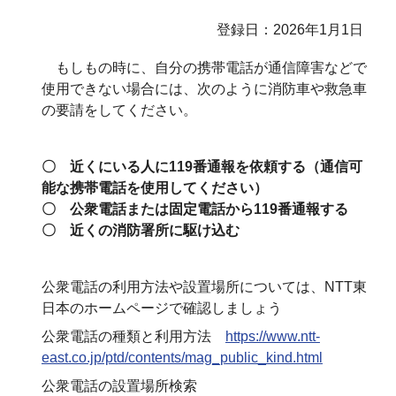
登録日：2026年1月1日
もしもの時に、自分の携帯電話が通信障害などで
使用できない場合には、次のように消防車や救急車
の要請をしてください。
〇 近くにいる人に119番通報を依頼する（通信可
能な携帯電話を使用してください）
〇 公衆電話または固定電話から119番通報する
〇 近くの消防署所に駆け込む
公衆電話の利用方法や設置場所については、NTT東
日本のホームページで確認しましょう
公衆電話の種類と利用方法
https://www.ntt-
east.co.jp/ptd/contents/mag_public_kind.html
公衆電話の設置場所検索