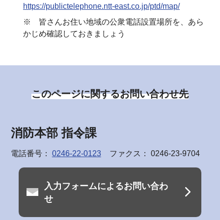
https://publictelephone.ntt-east.co.jp/ptd/map/
※ 皆さんお住い地域の公衆電話設置場所を、あら
かじめ確認しておきましょう
このページに関するお問い合わせ先
消防本部 指令課
電話番号：
0246-22-0123
ファクス： 0246-23-9704
入力フォームによるお問い合わ
せ