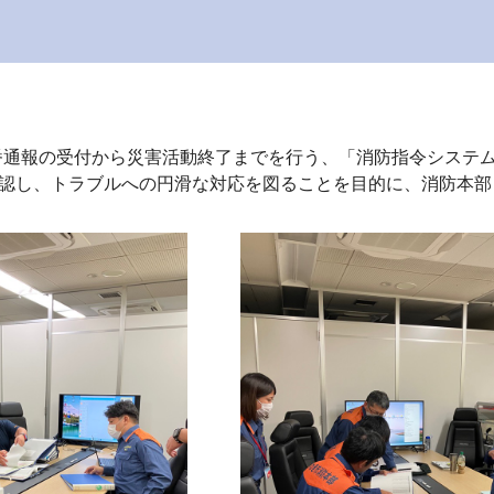
、119番通報の受付から災害活動終了までを行う、「消防指令シ
認し、トラブルへの円滑な対応を図ることを目的に、消防本部