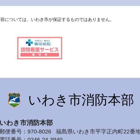
内容については、いわき市が保証するものではありません。
いわき市消防本部
いわき市消防本部
郵便番号：970-8026
福島県いわき市平字正内町22番
電話番号：
0246-24-3940