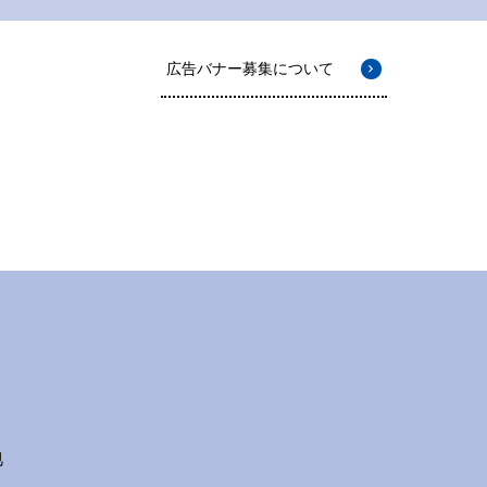
広告バナー募集について
地