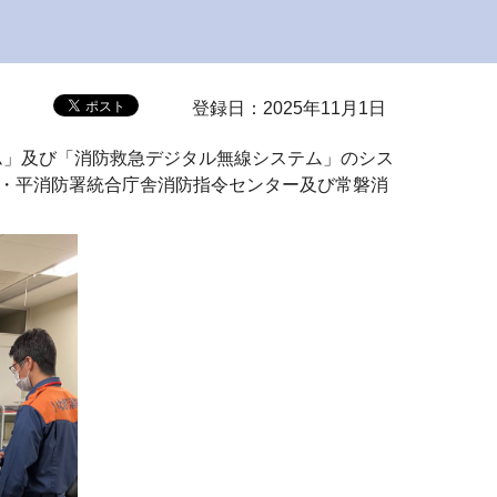
登録日：2025年11月1日
ステム」及び「消防救急デジタル無線システム」のシス
・平消防署統合庁舎消防指令センター及び常磐消