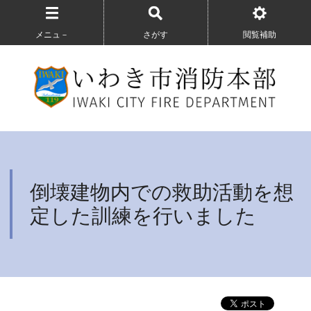
メニュ－
さがす
閲覧補助
倒壊建物内での救助活動を想
定した訓練を行いました