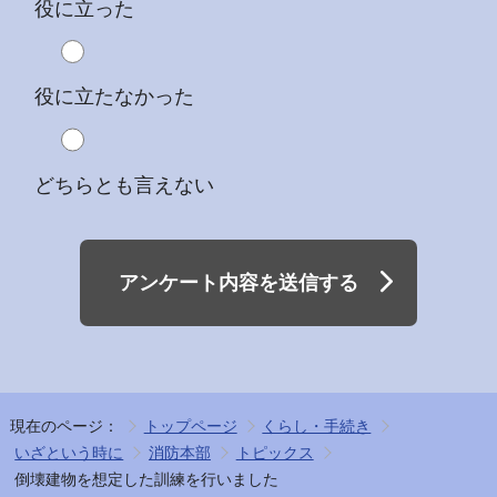
役に立った
役に立たなかった
どちらとも言えない
アンケート内容を送信する
現在のページ：
トップページ
くらし・手続き
いざという時に
消防本部
トピックス
倒壊建物を想定した訓練を行いました