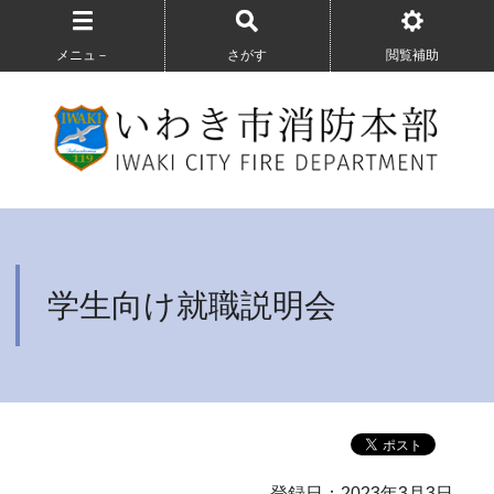
メニュ－
さがす
閲覧補助
学生向け就職説明会
登録日：2023年3月3日