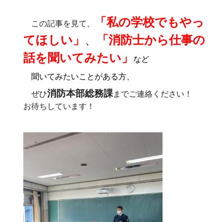
「私の学校でもやっ
この記事を見て、
てほしい」
、
「消防士から仕事の
話を聞いてみたい」
など
聞いてみたいことがある方、
消防本部総務課
ぜひ
までご連絡ください！
お待ちしています！