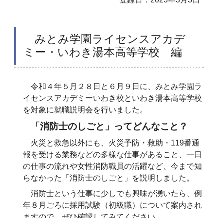
みとみ学園ライセンスアカデ
ミー・いわき湯本高等学校 編
令和４年５月２８日と６月９日に、みとみ学園ラ
イセンスアカデミーいわき校といわき湯本高等学校
を対象に就職説明会を行いました。
「消防士のしごと」ってどんなこと？
火災と救急以外にも、火災予防・救助・119番通
報を受ける業務などの多様な仕事があること、一日
の仕事の流れや女性消防職員の活躍など、今まで知
らなかった「消防士のしごと」を説明しました。
消防士という仕事に少しでも興味が湧いたら、例
年８月ごろに採用試験（初級職）について案内され
ますので、ぜひ確認してみてください。