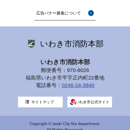
広告バナー募集について
いわき市消防本部
いわき市消防本部
郵便番号：970-8026
福島県いわき市平字正内町22番地
電話番号：
0246-24-3940
サイトマップ
いわき市公式サイト
Copyright © Iwaki City fire department.
All Rights Reserved.