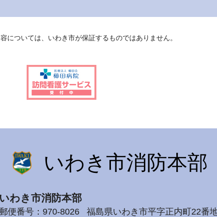
内容については、いわき市が保証するものではありません。
いわき市消防本部
いわき市消防本部
郵便番号：970-8026
福島県いわき市平字正内町22番