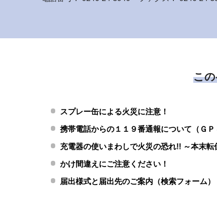
この
スプレー缶による火災に注意！
携帯電話からの１１９番通報について（ＧＰ
充電器の使いまわしで火災の恐れ!! ～本末
かけ間違えにご注意ください！
届出様式と届出先のご案内（検索フォーム）