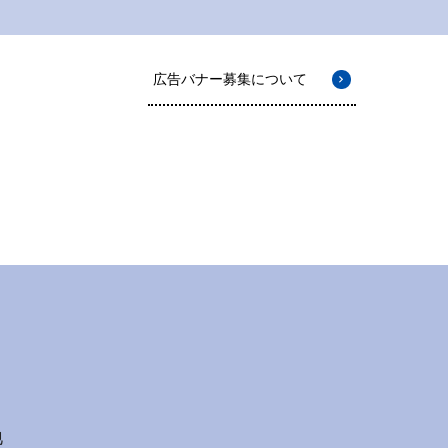
広告バナー募集について
地