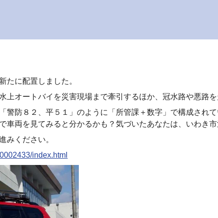
新たに配置しました。
水上オートバイを災害現場まで牽引するほか、冠水路や悪路を
「警防８２、平５１」のように「所管課＋数字」で構成されて
で車両を見てみると分かるかも？気づいたあなたは、いわき市
進みください。
00002433/index.html