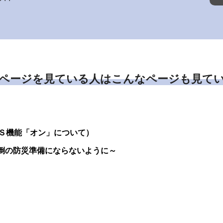
ページを見ている人はこんなページも見て
Ｓ機能「オン」について）
転倒の防災準備にならないように～