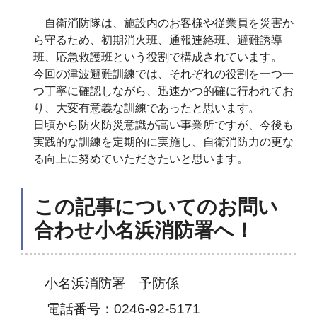
自衛消防隊は、施設内のお客様や従業員を災害か
ら守るため、初期消火班、通報連絡班、避難誘導
班、応急救護班という役割で構成されています。
今回の津波避難訓練では、それぞれの役割を一つ一
つ丁寧に確認しながら、迅速かつ的確に行われてお
り、大変有意義な訓練であったと思います。
日頃から防火防災意識が高い事業所ですが、今後も
実践的な訓練を定期的に実施し、自衛消防力の更な
る向上に努めていただきたいと思います。
この記事についてのお問い
合わせ小名浜消防署へ！
小名浜消防署 予防係
電話番号：0246-92-5171