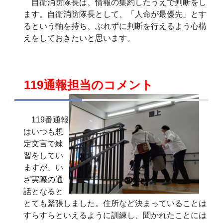
自衛消防隊長は、情報の集約したうえで判断をし
ます。自衛消防隊長として、「人命が最優先」とす
るという軸を持ち、ぶれずに判断を行えるよう心構
えをしておきたいと思います。
119通報担当のコメント
119番通報
はいつも想
定文言で練
習をしてい
ますが、い
ざ実際の通
話となると
とても緊張しました。住所など決まっていることは
すらすらといえるように訓練し、聞かれたことには