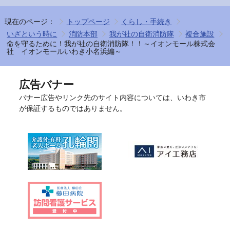
現在のページ：
トップページ
くらし・手続き
いざという時に
消防本部
我が社の自衛消防隊
複合施設
命を守るために！我が社の自衛消防隊！！～イオンモール株式会
社 イオンモールいわき小名浜編～
広告バナー
バナー広告やリンク先のサイト内容については、いわき市
が保証するものではありません。