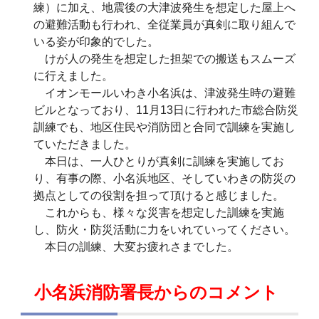
練）に加え、地震後の大津波発生を想定した屋上へ
の避難活動も行われ、全従業員が真剣に取り組んで
いる姿が印象的でした。
けが人の発生を想定した担架での搬送もスムーズ
に行えました。
イオンモールいわき小名浜は、津波発生時の避難
ビルとなっており、11月13日に行われた市総合防災
訓練でも、地区住民や消防団と合同で訓練を実施し
ていただきました。
本日は、一人ひとりが真剣に訓練を実施してお
り、有事の際、小名浜地区、そしていわきの防災の
拠点としての役割を担って頂けると感じました。
これからも、様々な災害を想定した訓練を実施
し、防火・防災活動に力をいれていってください。
本日の訓練、大変お疲れさまでした。
小名浜消防署長からのコメント