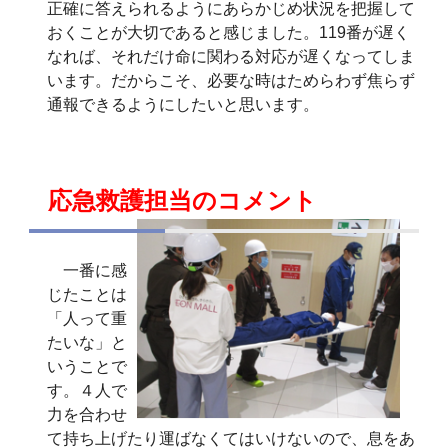
正確に答えられるようにあらかじめ状況を把握して
おくことが大切であると感じました。119番が遅く
なれば、それだけ命に関わる対応が遅くなってしま
います。だからこそ、必要な時はためらわず焦らず
通報できるようにしたいと思います。
応急救護担当のコメント
一番に感
じたことは
「人って重
たいな」と
いうことで
す。４人で
力を合わせ
て持ち上げたり運ばなくてはいけないので、息をあ