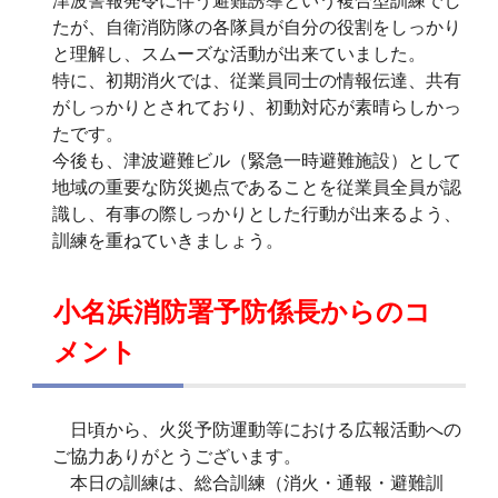
津波警報発令に伴う避難誘導という複合型訓練でし
たが、自衛消防隊の各隊員が自分の役割をしっかり
と理解し、スムーズな活動が出来ていました。
特に、初期消火では、従業員同士の情報伝達、共有
がしっかりとされており、初動対応が素晴らしかっ
たです。
今後も、津波避難ビル（緊急一時避難施設）として
地域の重要な防災拠点であることを従業員全員が認
識し、有事の際しっかりとした行動が出来るよう、
訓練を重ねていきましょう。
小名浜消防署予防係長からのコ
メント
日頃から、火災予防運動等における広報活動への
ご協力ありがとうございます。
本日の訓練は、総合訓練（消火・通報・避難訓