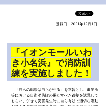
登録日：2021年12月1日
『イオンモールいわ
き小名浜』で消防訓
練を実施しました！
「自らの職場は自らが守る」を本旨とし、事業所
等における自衛消防隊の果たすべき役割を認識して
もらい、併せて災害発生時に自ら有効で適切な活動