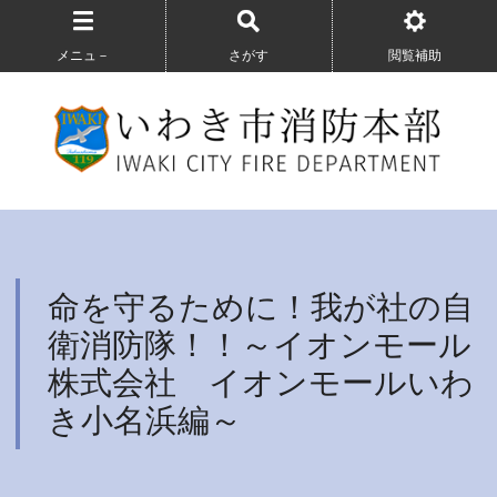
メニュ－
さがす
閲覧補助
命を守るために！我が社の自
衛消防隊！！～イオンモール
株式会社 イオンモールいわ
き小名浜編～