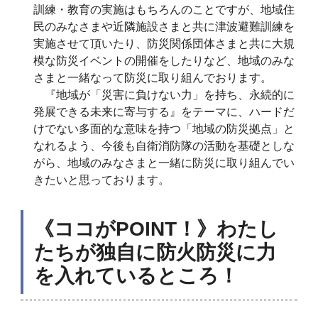
訓練・教育の実施はもちろんのことですが、地域住
民のみなさまや近隣施設さまと共に津波避難訓練を
実施させて頂いたり、防災関係団体さまと共に大規
模な防災イベントの開催をしたりなど、地域のみな
さまと一緒なって防災に取り組んでおります。
『地域が「災害に負けない力」を持ち、永続的に
発展できる未来に寄与する』をテーマに、ハードだ
けでない多面的な意味を持つ「地域の防災拠点」と
なれるよう、今後も自衛消防隊の活動を基礎としな
がら、地域のみなさまと一緒に防災に取り組んでい
きたいと思っております。
《ココがPOINT！》わたし
たちが独自に防火防災に力
を入れているところ！