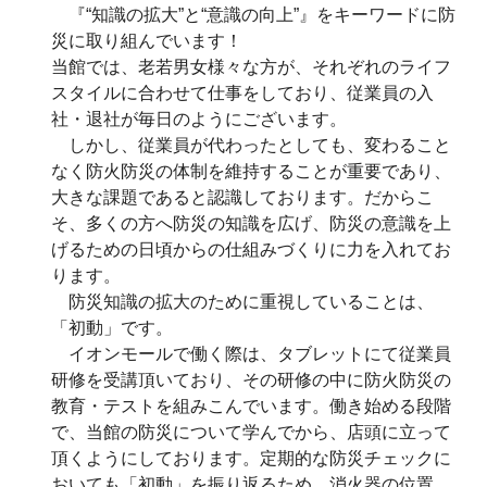
『“知識の拡大”と“意識の向上”』をキーワードに防
災に取り組んでいます！
当館では、老若男女様々な方が、それぞれのライフ
スタイルに合わせて仕事をしており、従業員の入
社・退社が毎日のようにございます。
しかし、従業員が代わったとしても、変わること
なく防火防災の体制を維持することが重要であり、
大きな課題であると認識しております。だからこ
そ、多くの方へ防災の知識を広げ、防災の意識を上
げるための日頃からの仕組みづくりに力を入れてお
ります。
防災知識の拡大のために重視していることは、
「初動」です。
イオンモールで働く際は、タブレットにて従業員
研修を受講頂いており、その研修の中に防火防災の
教育・テストを組みこんでいます。働き始める段階
で、当館の防災について学んでから、店頭に立って
頂くようにしております。定期的な防災チェックに
おいても「初動」を振り返るため、消火器の位置、