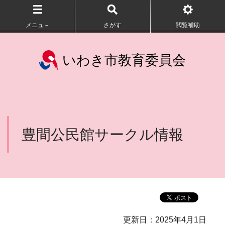
メニュ－
さがす
閲覧補助
いわき市教育委員会
豊間公民館サークル情報
更新日：2025年4月1日