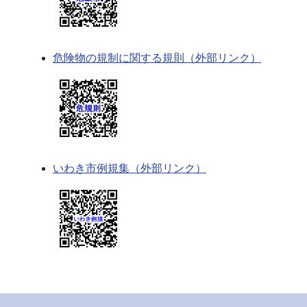
危険物の規制に関する規則（外部リンク）
いわき市例規集（外部リンク）