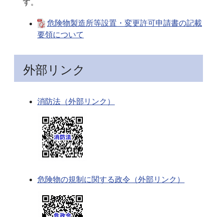
す。
危険物製造所等設置・変更許可申請書の記載
要領について
外部リンク
消防法（外部リンク）
危険物の規制に関する政令（外部リンク）