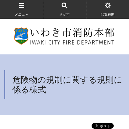
メニュ－
さがす
閲覧補助
危険物の規制に関する規則に
係る様式