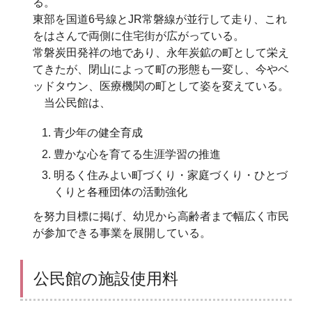
る。
東部を国道6号線とJR常磐線が並行して走り、これ
をはさんで両側に住宅街が広がっている。
常磐炭田発祥の地であり、永年炭鉱の町として栄え
てきたが、閉山によって町の形態も一変し、今やベ
ッドタウン、医療機関の町として姿を変えている。
当公民館は、
青少年の健全育成
豊かな心を育てる生涯学習の推進
明るく住みよい町づくり・家庭づくり・ひとづ
くりと各種団体の活動強化
を努力目標に掲げ、幼児から高齢者まで幅広く市民
が参加できる事業を展開している。
公民館の施設使用料