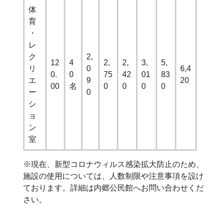
体
育
・
レ
ク
2,
12
4
2,
2,
3,
5,
リ
0
6,4
0.
0
75
42
01
83
エ
9
20
00
名
0
0
0
0
ー
0
シ
ョ
ン
室
※現在、新型コロナウィルス感染拡大防止のため、
施設の使用については、人数制限や注意事項を設け
ております。詳細は内郷公民館へお問い合わせくだ
さい。