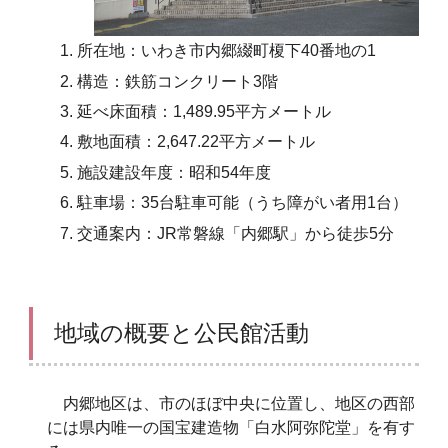
所在地：いわき市内郷綴町榎下40番地の1
構造：鉄筋コンクリート3階
延べ床面積：1,489.95平方メートル
敷地面積：2,647.22平方メートル
施設建設年度：昭和54年度
駐車場：35台駐車可能（うち障がい者用1台）
交通案内：JR常磐線「内郷駅」から徒歩5分
地域の概要と公民館活動
内郷地区は、市のほぼ中央に位置し、地区の西部
には県内唯一の国宝建造物「白水阿弥陀堂」を有す