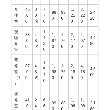
創
45
3
7
1,
2,
99
99
2,4
作
.0
0
7
21
22
0
0
20
室
0
名
0
0
0
視
1,
83
4
1,
1,
2,
4,
聴
4
4,4
.0
8
87
76
17
07
覚
3
80
0
名
0
0
0
0
室
0
研
1,
修
87
4
1,
1,
2,
4,
5
4,6
室
.0
8
98
76
18
18
4
00
（1
0
名
0
0
0
0
0
）
研
修
41
2
6
1,
1,
99
88
2,1
室
.0
4
6
08
98
0
0
80