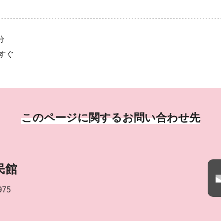
分
すぐ
このページに関するお問い合わせ先
民館
975