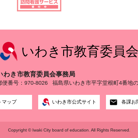
いわき市教育委員
いわき市教育委員会事務局
郵便番号：970-8026
福島県いわき市平字堂根町4番地の
トマップ
いわき市公式サイト
各課お
Copyright © Iwaki City board of education.
All Rights Reserved.