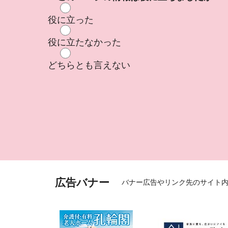
役に立った
役に立たなかった
どちらとも言えない
広告バナー
バナー広告やリンク先のサイト