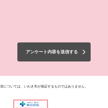
アンケート内容を送信する
内容については、いわき市が保証するものではありません。