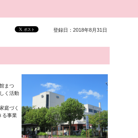
登録日：2018年8月31日
館まつ
しく活動
家庭づく
きる事業