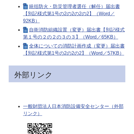
統括防火・防災管理者選任（解任）届出書
【別記様式第1号の2の2の2の2】（Word／
92KB）
自衛消防組織設置（変更）届出書【別記様式
第１号の２の２の３の３】（Word／65KB）
全体についての消防計画作成（変更）届出書
【別記様式第1号の2の2の2】（Word／57KB）
外部リンク
一般財団法人日本消防設備安全センター（外部
リンク）