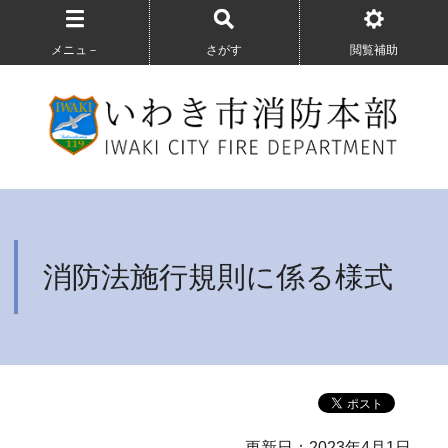
メニュ－
さがす
閲覧補助
消防法施行規則に係る様式
更新日：2023年4月1日