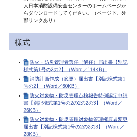
人日本消防設備安全センターのホームページか
らダウンロードしてください。（ページ下、外
部リンクあり）
様式
防火・防災管理者選任（解任）届出書【別記
様式第1号の2の2】（Word／114KB）
消防計画作成（変更）届出書【別記様式第1
号の2】（Word／60KB）
防火対象物・防災管理点検報告特例認定申請
書【別記様式第1号の2の2の2の3】（Word／
26KB）
防火対象物・防災管理対象物管理権原者変更
届出書【別記様式第1号の2の2の3】（Word／
28KB）