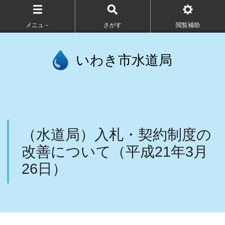
メニュ－
さがす
閲覧補助
いわき市水道局
（水道局）入札・契約制度の
改善について（平成21年3月
26日）