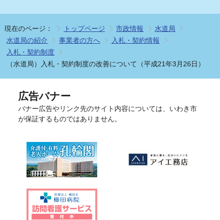
現在のページ：
トップページ
市政情報
水道局
水道局の紹介
事業者の方へ
入札・契約情報
入札・契約制度
（水道局）入札・契約制度の改善について（平成21年3月26日）
広告バナー
バナー広告やリンク先のサイト内容については、いわき市
が保証するものではありません。