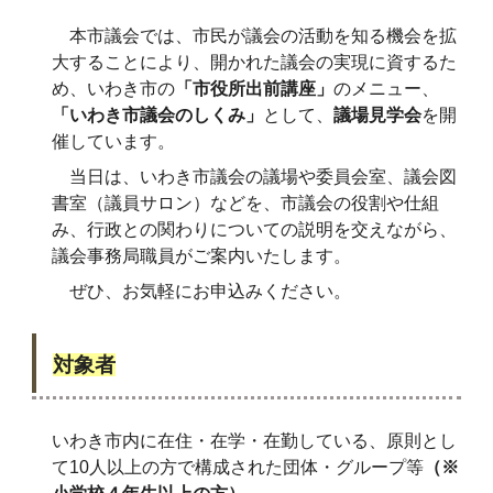
本市議会では、市民が議会の活動を知る機会を拡
大することにより、開かれた議会の実現に資するた
め、いわき市の
「市役所出前講座」
のメニュー、
「いわき市議会のしくみ」
として、
議場見学会
を開
催しています。
当日は、いわき市議会の議場や委員会室、議会図
書室（議員サロン）などを、市議会の役割や仕組
み、行政との関わりについての説明を交えながら、
議会事務局職員がご案内いたします。
ぜひ、お気軽にお申込みください。
対象者
いわき市内に在住・在学・在勤している、原則とし
て10人以上の方で構成された団体・グループ等
（※