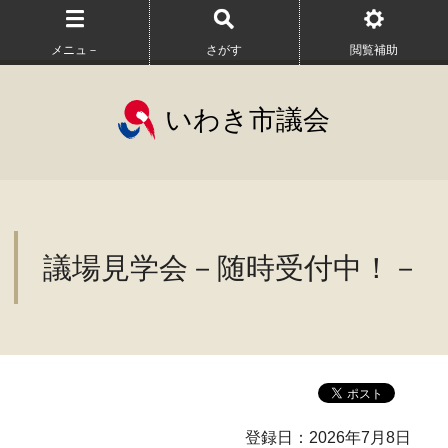
メニュ－
さがす
閲覧補助
いわき市議会
議場見学会－随時受付中！－
登録日：2026年7月8日