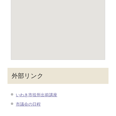
外部リンク
いわき市役所出前講座
市議会の日程