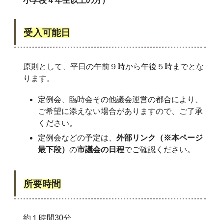
小学校４年生以上の方）
受入可能日
原則として、平日の午前９時から午後５時までとな
ります。
定例会、臨時会その他議会運営の都合により、
ご希望に添えない場合がありますので、ご了承
ください。
定例会などの予定は、
外部リンク（※本ページ
最下段）
の
市議会の日程
でご確認ください。
所要時間
約１時間30分