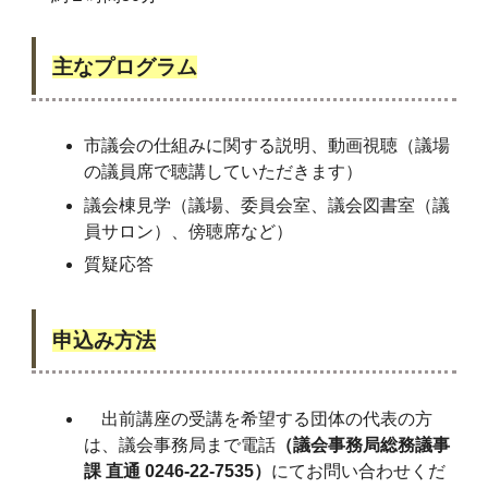
主なプログラム
市議会の仕組みに関する説明、動画視聴（議場
の議員席で聴講していただきます）
議会棟見学（議場、委員会室、議会図書室（議
員サロン）、傍聴席など）
質疑応答
申込み方法
出前講座の受講を希望する団体の代表の方
は、議会事務局まで電話
（議会事務局総務議事
課 直通 0246-22-7535）
にてお問い合わせくだ