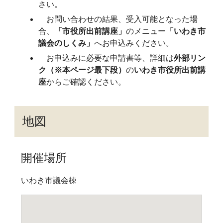
さい。
お問い合わせの結果、受入可能となった場
合、
「市役所出前講座」
のメニュー
「いわき市
議会のしくみ」
へお申込みください。
お申込みに必要な申請書等、詳細は
外部リン
ク（※本ページ最下段）
の
いわき市役所出前講
座
からご確認ください。
地図
開催場所
いわき市議会棟