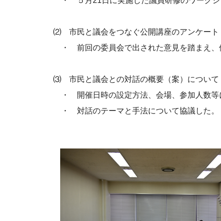
・ ５月21日に実施した議員研修のワークシ
⑵ 市民と議会をつなぐ公開講座のアンケート
・ 前回の委員会で出された意見を踏まえ、修
⑶ 市民と議会との対話の概要（案）について
・ 開催日時の設定方法、会場、参加人数等
・ 対話のテーマと手法について協議した。