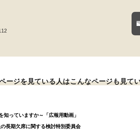
112
ページを見ている人はこんなページも見て
を知っていますか～「広報用動画」
員の長期欠席に関する検討特別委員会