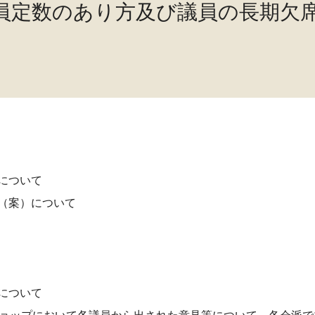
議員定数のあり方及び議員の長期欠
について
（案）について
について