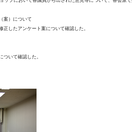
ョップにおいて各議員から出された意見等について、各会派で
（案）について
正したアンケート案について確認した。
について確認した。