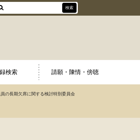
録検索
請願・陳情・傍聴
議員の長期欠席に関する検討特別委員会