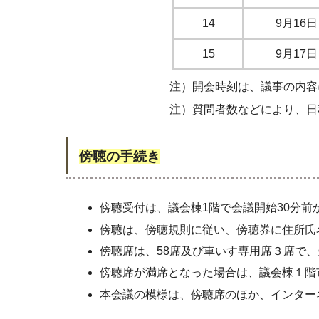
14
9月16日
15
9月17日
注）開会時刻は、議事の内容により
注）質問者数などにより、日程が変
傍聴の手続き
傍聴受付は、議会棟1階で会議開始30分前
傍聴は、傍聴規則に従い、傍聴券に住所氏
傍聴席は、58席及び車いす専用席３席で
傍聴席が満席となった場合は、議会棟１階
本会議の模様は、傍聴席のほか、インター