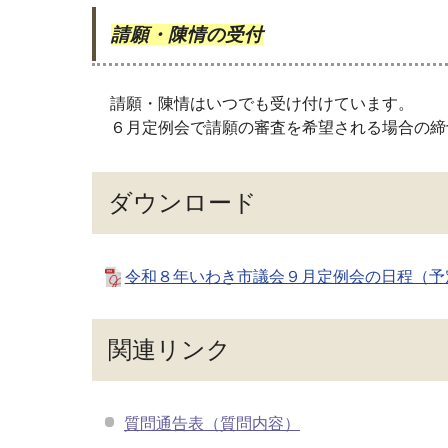
請願・陳情の受付
請願・陳情はいつでも受け付けています。
６月定例会で請願の審査を希望される場合の締
ダウンロード
令和８年いわき市議会９月定例会の日程（予定）
関連リンク
質問通告表（質問内容）