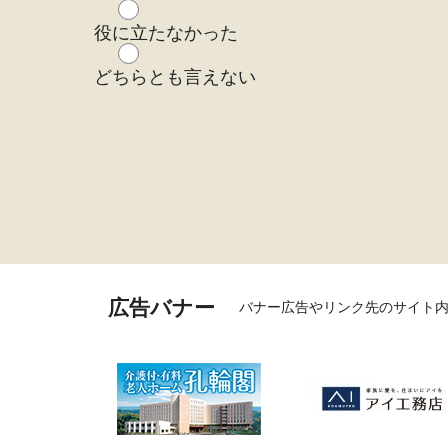
役に立たなかった
どちらとも言えない
広告バナー
バナー広告やリンク先のサイト