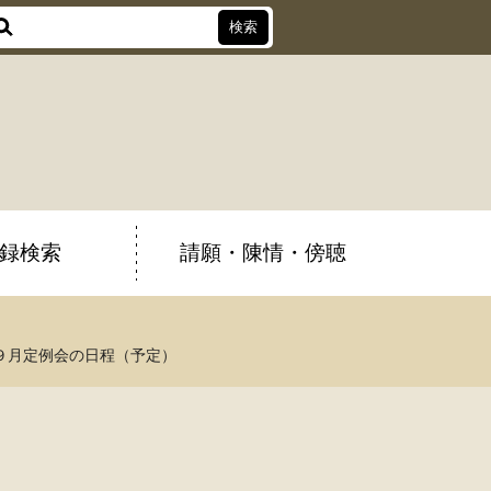
録検索
請願・陳情・傍聴
９月定例会の日程（予定）