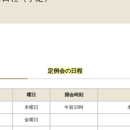
定例会の日程
曜日
開会時刻
木曜日
午前10時
金曜日