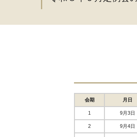
会期
月日
1
9月3日
2
9月4日