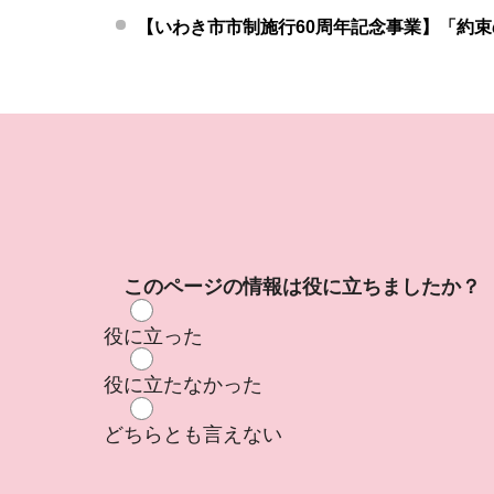
【いわき市市制施行60周年記念事業】「約
このページの情報は役に立ちましたか？
役に立った
役に立たなかった
どちらとも言えない