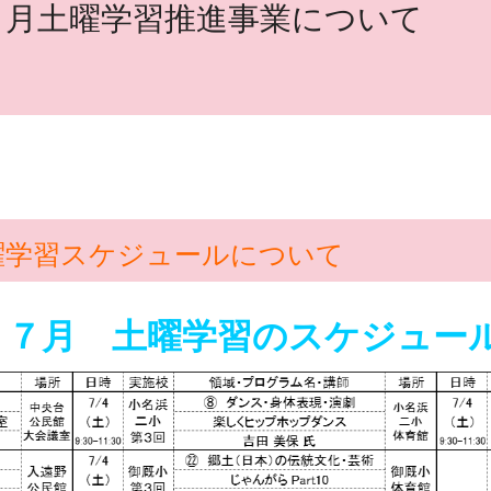
８月土曜学習推進事業について
曜学習スケジュールについて
７月 土曜学習のスケジュー