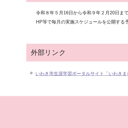
令和８年５月16日から令和９年２月20日まで
HP等で毎月の実施スケジュールを公開する
外部リンク
いわき市生涯学習ポータルサイト「いわきま