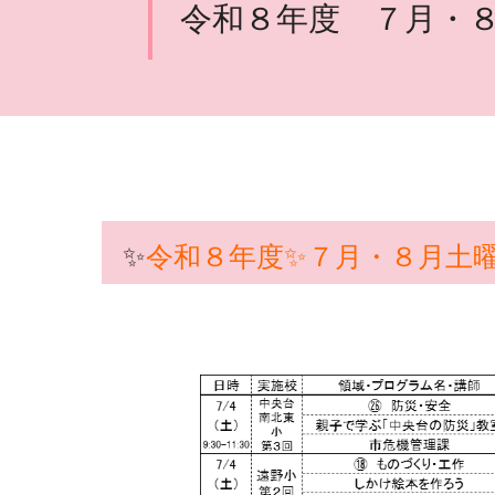
令和８年度 ７月・
✨
令和８年度✨７月・８月土