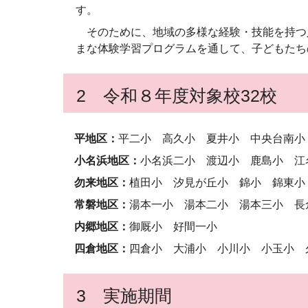
す。
そのために、地域の多様な経験・技能を持つ
まな体験学習プログラムを通して、子どもたち
2 令和８年度対象校32校
平地区：
平二小 高久小 夏井小 中央台南小
小名浜地区：
小名浜二小 渡辺小 鹿島小 江
勿来地区：
植田小 汐見が丘小 錦小 錦東小
常磐地区：
湯本一小 湯本二小 湯本三小 
内郷地区：
御厩小 好間一小
四倉地区：
四倉小 大浦小 小川小 小玉小
3 実施期間