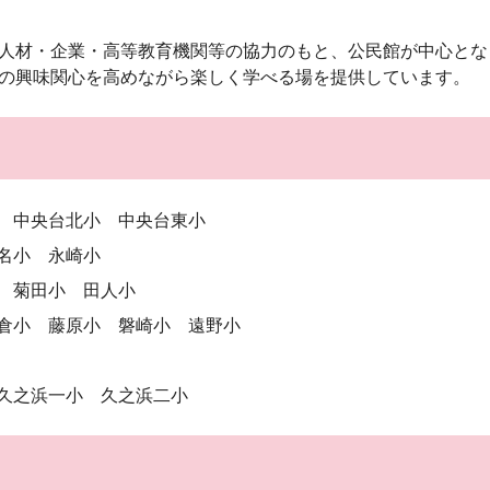
人材・企業・高等教育機関等の協力のもと、公民館が中心とな
の興味関心を高めながら楽しく学べる場を提供しています。
 中央台北小 中央台東小
名小 永崎小
 菊田小 田人小
長倉小 藤原小
磐崎小
遠野小
 久之浜一小 久之浜二小