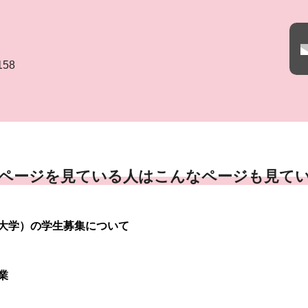
158
ページを見ている人はこんなページも見て
大学）の学生募集について
業