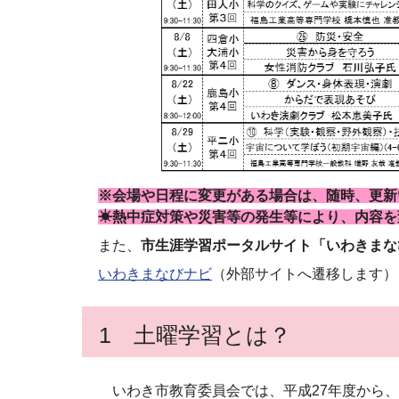
※会場や日程に変更がある場合は、随時、更新
☀熱中症対策や災害等の発生等により、内容を
また、
市生涯学習ポータルサイト「いわきまな
いわきまなびナビ
（外部サイトへ遷移します）
1 土曜学習とは？
いわき市教育委員会では、平成27年度から、