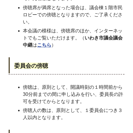
傍聴席が満席となった場合は、議会棟１階市民
ロビーでの傍聴となりますので、ご了承くださ
い。
本会議の模様は、傍聴席のほか、インターネッ
トでもご覧いただけます。（
いわき市議会議会
中継
は
こちら
）
委員会の傍聴
傍聴は、原則として、開議時刻の１時間前から
30分前までの間に申し込みを行い、委員長の許
可を受けてからとなります。
傍聴人の数は、原則として、１委員会につき３
人以内となります。