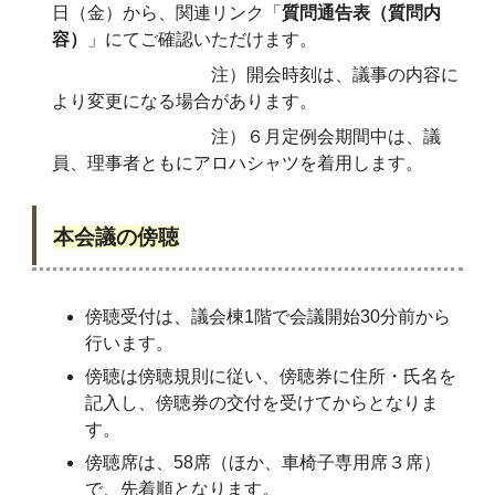
日（金）から、関連リンク「
質問通告表（質問内
容）
」にてご確認いただけます。
注）開会時刻は、議事の内容に
より変更になる場合があります。
注）６月定例会期間中は、議
員、理事者ともにアロハシャツを着用します。
本会議の傍聴
傍聴受付は、議会棟1階で会議開始30分前から
行います。
傍聴は傍聴規則に従い、傍聴券に住所・氏名を
記入し、傍聴券の交付を受けてからとなりま
す。
傍聴席は、58席（ほか、車椅子専用席３席）
で、先着順となります。