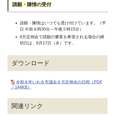
請願・陳情の受付
請願・陳情はいつでも受け付けています。（平
日 午前８時30分～午後５時15分）
6月定例会で請願の審査を希望される場合の締
切日は、6月17日（水）です。
ダウンロード
令和８年いわき市議会６月定例会の日程（PDF
／144KB）
関連リンク