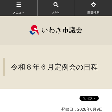
メニュ－
さがす
閲覧補助
いわき市議会
令和８年６月定例会の日程
登録日：2026年6月9日