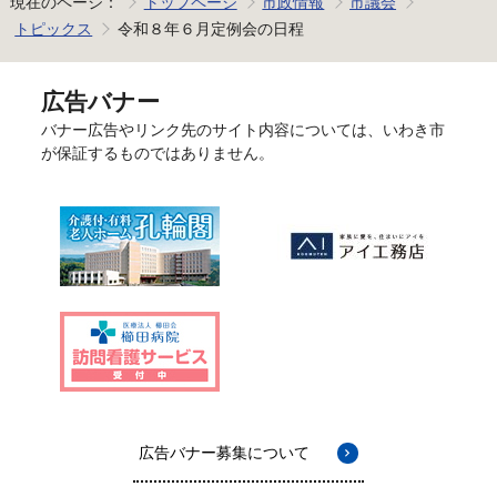
現在のページ：
トップページ
市政情報
市議会
トピックス
令和８年６月定例会の日程
広告バナー
バナー広告やリンク先のサイト内容については、いわき市
が保証するものではありません。
広告バナー募集について