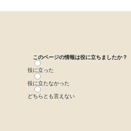
このページの情報は役に立ちましたか？
役に立った
役に立たなかった
どちらとも言えない