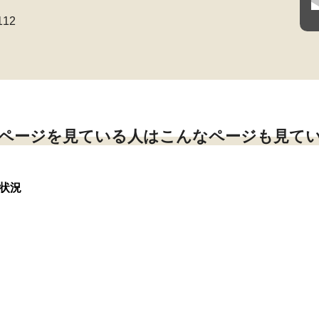
112
ページを見ている人はこんなページも見て
状況