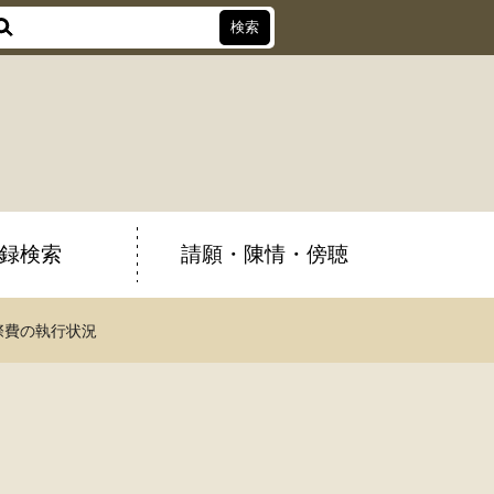
録検索
請願・陳情・傍聴
際費の執行状況