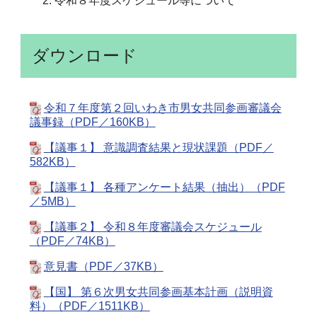
令和８年度スケジュール等について
ダウンロード
令和７年度第２回いわき市男女共同参画審議会
議事録（PDF／160KB）
【議事１】 意識調査結果と現状課題（PDF／
582KB）
【議事１】 各種アンケート結果（抽出）（PDF
／5MB）
【議事２】 令和８年度審議会スケジュール
（PDF／74KB）
意見書（PDF／37KB）
【国】 第６次男女共同参画基本計画（説明資
料）（PDF／1511KB）