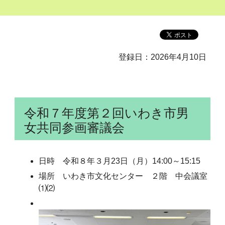
登録日：2026年4月10日
令和７年度第２回いわき市男
女共同参画審議会
日時 令和８年３月23日（月）14:00～15:15
場所 いわき市文化センター ２階 中会議室
⑴⑵