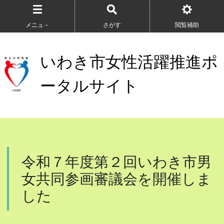
メニュ－
さがす
閲覧補助
いわき市女性活躍推進ポ
ータルサイト
令和７年度第２回いわき市男
女共同参画審議会を開催しま
した