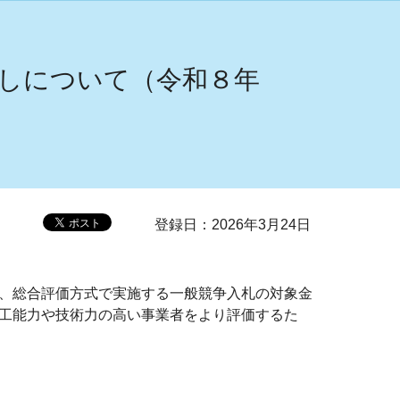
しについて（令和８年
登録日：2026年3月24日
、総合評価方式で実施する一般競争入札の対象金
工能力や技術力の高い事業者をより評価するた