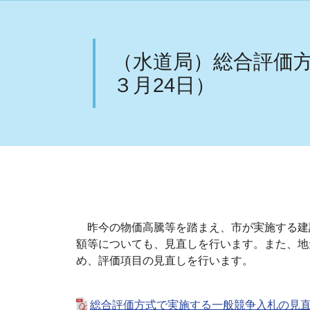
（水道局）総合評価
３月24日）
昨今の物価高騰等を踏まえ、市が実施する建
額等についても、見直しを行います。また、地
め、評価項目の見直しを行います。
総合評価方式で実施する一般競争入札の見直し