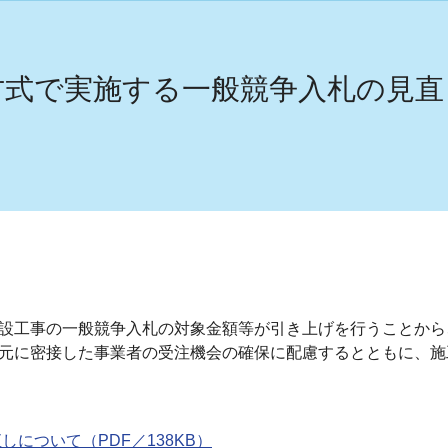
方式で実施する一般競争入札の見直
設工事の一般競争入札の対象金額等が引き上げを行うことから
元に密接した事業者の受注機会の確保に配慮するとともに、施
について（PDF／138KB）