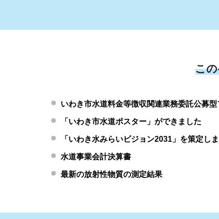
この
いわき市水道料金等徴収関連業務委託公募型
「いわき市水道ポスター」ができました
「いわき水みらいビジョン2031」を策定し
水道事業会計決算書
最新の放射性物質の測定結果